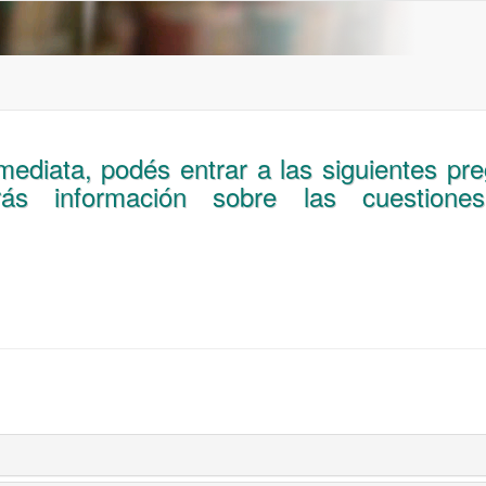
ediata, podés entrar a las siguientes pr
arás información sobre las cuestion